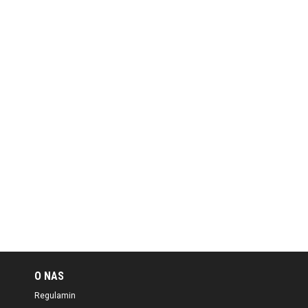
O NAS
Regulamin