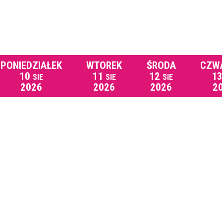
PONIEDZIAŁEK
WTOREK
ŚRODA
CZW
10
11
12
1
SIE
SIE
SIE
2026
2026
2026
2