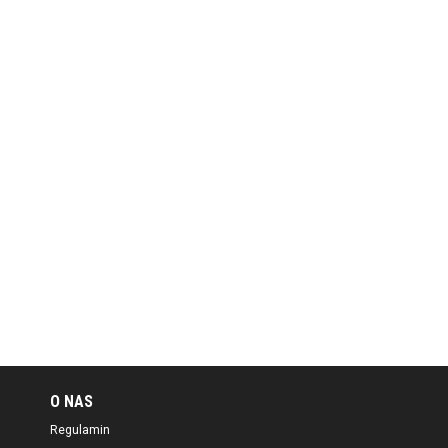
O NAS
Regulamin