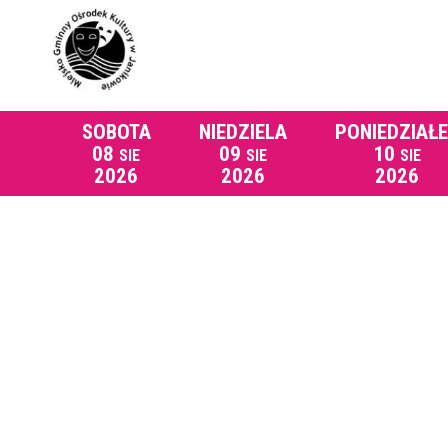
SOBOTA
NIEDZIELA
PONIEDZIAŁ
08
09
10
SIE
SIE
SIE
2026
2026
2026