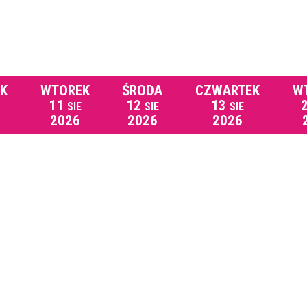
EK
WTOREK
ŚRODA
CZWARTEK
W
11
12
13
SIE
SIE
SIE
2026
2026
2026