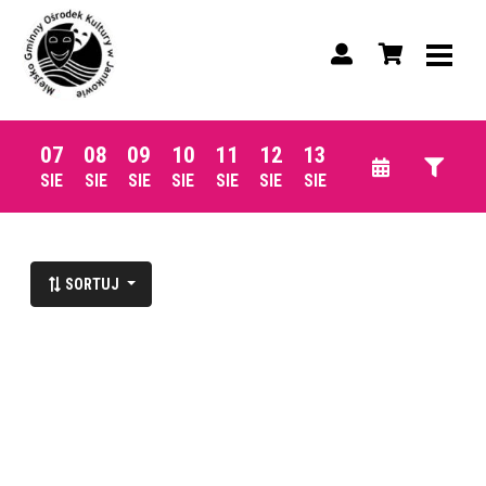
07
08
09
10
11
12
13
SIE
SIE
SIE
SIE
SIE
SIE
SIE
SORTUJ